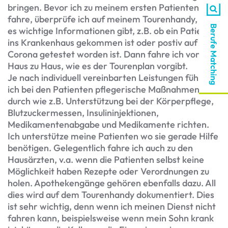
bringen. Bevor ich zu meinem ersten Patienten
fahre, überprüfe ich auf meinem Tourenhandy, ob
Berufe Matching
es wichtige Informationen gibt, z.B. ob ein Patient
ins Krankenhaus gekommen ist oder postiv auf
Corona getestet worden ist. Dann fahre ich von
Haus zu Haus, wie es der Tourenplan vorgibt.
Je nach individuell vereinbarten Leistungen führe
ich bei den Patienten pflegerische Maßnahmen
durch wie z.B. Unterstützung bei der Körperpflege,
Blutzuckermessen, Insulininjektionen,
Medikamentenabgabe und Medikamente richten.
Ich unterstütze meine Patienten wo sie gerade Hilfe
benötigen. Gelegentlich fahre ich auch zu den
Hausärzten, v.a. wenn die Patienten selbst keine
Möglichkeit haben Rezepte oder Verordnungen zu
holen. Apothekengänge gehören ebenfalls dazu. All
dies wird auf dem Tourenhandy dokumentiert. Dies
ist sehr wichtig, denn wenn ich meinen Dienst nicht
fahren kann, beispielsweise wenn mein Sohn krank