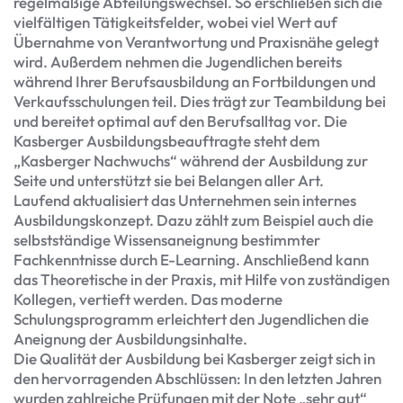
regelmäßige Abteilungswechsel. So erschließen sich die
vielfältigen Tätigkeitsfelder, wobei viel Wert auf
Übernahme von Verantwortung und Praxisnähe gelegt
wird. Außerdem nehmen die Jugendlichen bereits
während Ihrer Berufsausbildung an Fortbildungen und
Verkaufsschulungen teil. Dies trägt zur Teambildung bei
und bereitet optimal auf den Berufsalltag vor. Die
Kasberger Ausbildungsbeauftragte steht dem
„Kasberger Nachwuchs“ während der Ausbildung zur
Seite und unterstützt sie bei Belangen aller Art.
Laufend aktualisiert das Unternehmen sein internes
Ausbildungskonzept. Dazu zählt zum Beispiel auch die
selbstständige Wissensaneignung bestimmter
Fachkenntnisse durch E-Learning. Anschließend kann
das Theoretische in der Praxis, mit Hilfe von zuständigen
Kollegen, vertieft werden. Das moderne
Schulungsprogramm erleichtert den Jugendlichen die
Aneignung der Ausbildungsinhalte.
Die Qualität der Ausbildung bei Kasberger zeigt sich in
den hervorragenden Abschlüssen: In den letzten Jahren
wurden zahlreiche Prüfungen mit der Note „sehr gut“