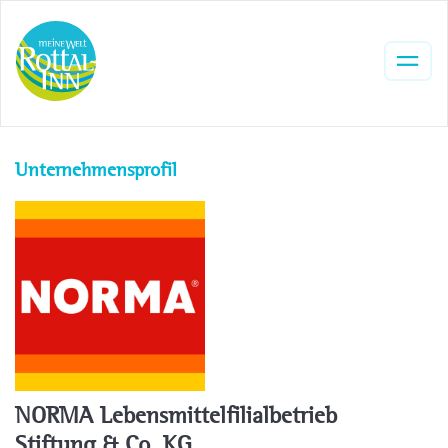
Unternehmensprofil
NORMA Lebensmittelfilialbetrieb
Stiftung & Co. KG