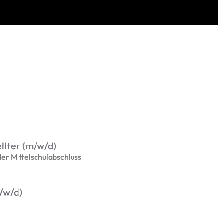
lter (m/w/d)
der Mittelschulabschluss
/w/d)