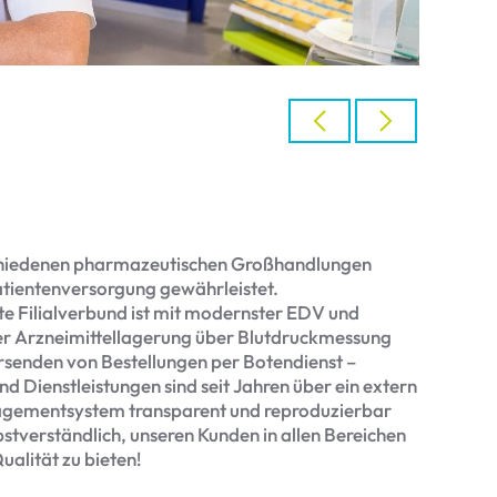
chiedenen pharmazeutischen Großhandlungen
Patientenversorgung gewährleistet.
rte Filialverbund ist mit modernster EDV und
der Arzneimittellagerung über Blutdruckmessung
rsenden von Bestellungen per Botendienst –
d Dienstleistungen sind seit Jahren über ein extern
nagementsystem transparent und reproduzierbar
lbstverständlich, unseren Kunden in allen Bereichen
alität zu bieten!