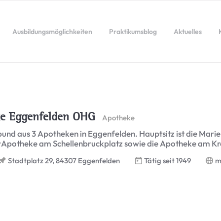
Ausbildungsmöglichkeiten
Praktikumsblog
Aktuelles
ke Eggenfelden OHG
Apotheke
erbund aus 3 Apotheken in Eggenfelden. Hauptsitz ist die M
syApotheke am Schellenbruckplatz sowie die Apotheke am Kr
Tätig seit 1949
m
Stadtplatz 29, 84307 Eggenfelden