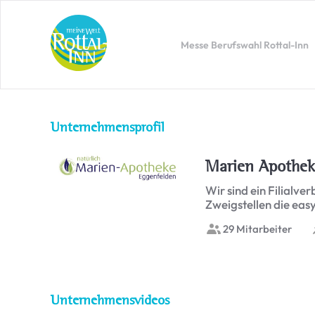
Messe Berufswahl Rottal-Inn
Unternehmensprofil
Marien Apothe
Wir sind ein Filialv
Zweigstellen die ea
29 Mitarbeiter
Unternehmensvideos