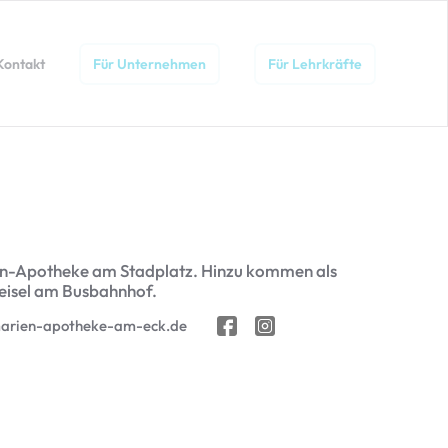
Kontakt
Für Unternehmen
Für Lehrkräfte
arien-Apotheke am Stadplatz. Hinzu kommen als
eisel am Busbahnhof.
arien-apotheke-am-eck.de