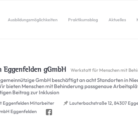
Ausbildungsmöglichkeiten
Praktikumsblog
Aktuelles
en Eggenfelden gGmbH
Werkstatt für Menschen mit Beh
 gemeinnützige GmbH beschäftigt an acht Standorten in Nie
Wir bieten Menschen mit Behinderung passgenaue Arbeitsplä
htigen Beitrag zur Inklusion
t Eggenfelden Mitarbeiter
Lauterbachstraße 12, 84307 Egg
GmbH Eggenfelden