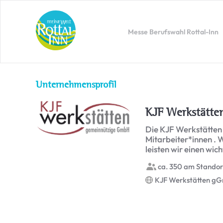
Messe Berufswahl Rottal-Inn
Unternehmensprofil
KJF Werkstätt
Die KJF Werkstätten
Mitarbeiter*innen . 
leisten wir einen wic
ca. 350 am Standor
KJF Werkstätten g