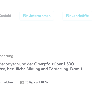
Kontakt
Für Unternehmen
Für Lehrkräfte
inderung
derbayern und der Oberpfalz über 1.500
tze, berufliche Bildung und Förderung. Damit
Tätig seit 1976
enfelden