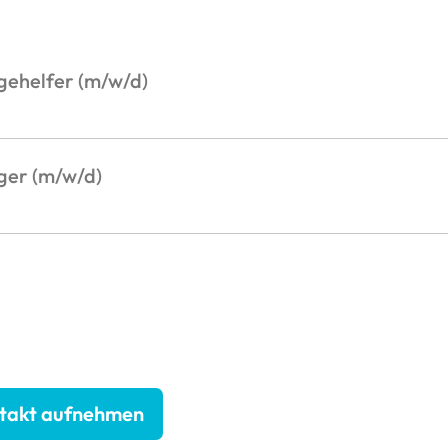
gehelfer (m/w/d)
ger (m/w/d)
takt aufnehmen