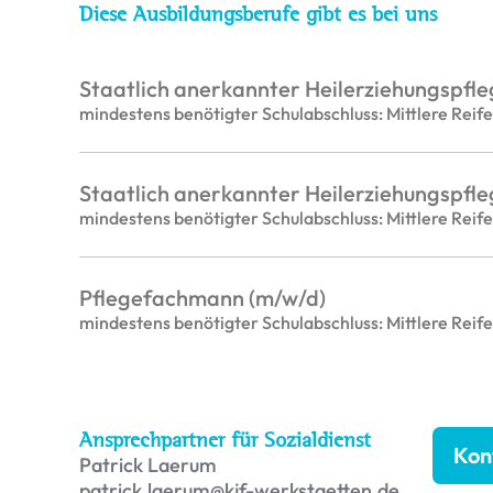
Diese Ausbildungsberufe gibt es bei uns
Staatlich anerkannter Heilerziehungspfle
mindestens benötigter Schulabschluss: Mittlere Reife
Staatlich anerkannter Heilerziehungspfle
mindestens benötigter Schulabschluss: Mittlere Reife
Pflegefachmann (m/w/d)
mindestens benötigter Schulabschluss: Mittlere Reife
Ansprechpartner für Sozialdienst
Kon
Patrick Laerum
patrick.laerum@kjf-werkstaetten.de