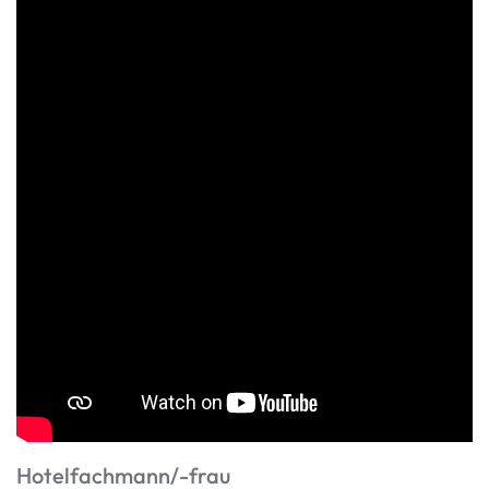
Hotelfachmann/-frau