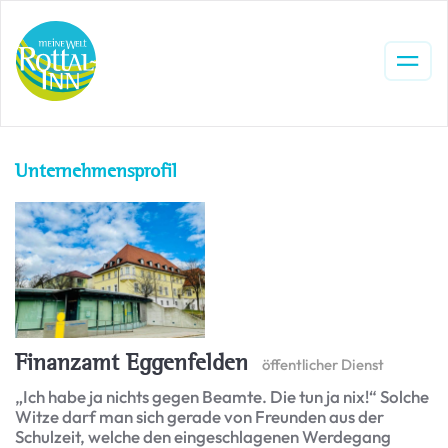
Unternehmensprofil
Finanzamt Eggenfelden
öffentlicher Dienst
„Ich habe ja nichts gegen Beamte. Die tun ja nix!“ Solche
Witze darf man sich gerade von Freunden aus der
Schulzeit, welche den eingeschlagenen Werdegang