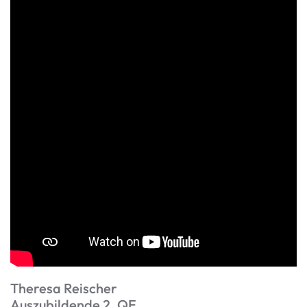
Theresa Reischer
Auszubildende 2. QE