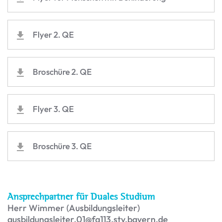
Flyer 2. QE
Broschüre 2. QE
Flyer 3. QE
Broschüre 3. QE
Ansprechpartner für Duales Studium
Herr Wimmer (Ausbildungsleiter)
ausbildungsleiter.01@fa113.stv.bayern.de