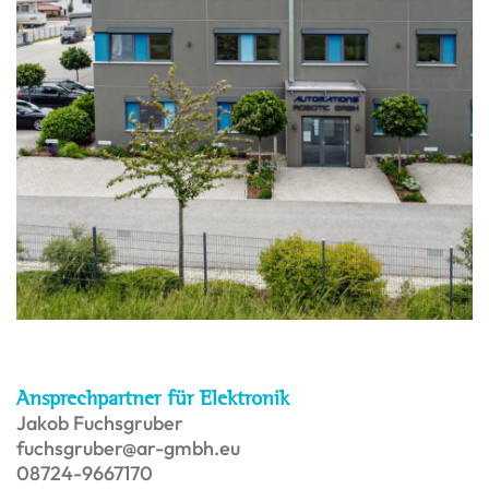
Ansprechpartner für Elektronik
Jakob Fuchsgruber
fuchsgruber@ar-gmbh.eu
08724-9667170