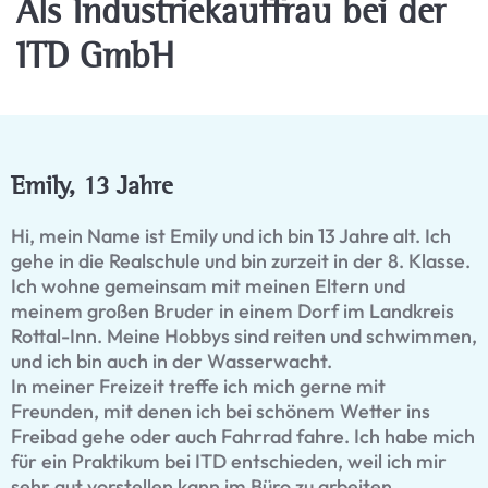
Als Industriekauffrau bei der
ITD GmbH
Emily, 13 Jahre
Hi, mein Name ist Emily und ich bin 13 Jahre alt. Ich
gehe in die Realschule und bin zurzeit in der 8. Klasse.
Ich wohne gemeinsam mit meinen Eltern und
meinem großen Bruder in einem Dorf im Landkreis
Rottal-Inn. Meine Hobbys sind reiten und schwimmen,
und ich bin auch in der Wasserwacht.
In meiner Freizeit treffe ich mich gerne mit
Freunden, mit denen ich bei schönem Wetter ins
Freibad gehe oder auch Fahrrad fahre. Ich habe mich
für ein Praktikum bei ITD entschieden, weil ich mir
sehr gut vorstellen kann im Büro zu arbeiten.