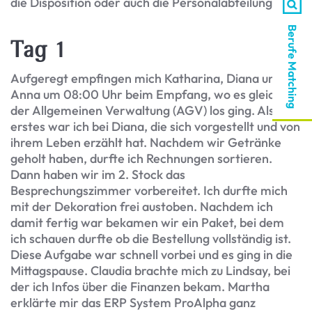
die Disposition oder auch die Personalabteilung.
Berufe Matching
Tag 1
Aufgeregt empfingen mich Katharina, Diana und
Anna um 08:00 Uhr beim Empfang, wo es gleich bei
der Allgemeinen Verwaltung (AGV) los ging. Als
erstes war ich bei Diana, die sich vorgestellt und von
ihrem Leben erzählt hat. Nachdem wir Getränke
geholt haben, durfte ich Rechnungen sortieren.
Dann haben wir im 2. Stock das
Besprechungszimmer vorbereitet. Ich durfte mich
mit der Dekoration frei austoben. Nachdem ich
damit fertig war bekamen wir ein Paket, bei dem
ich schauen durfte ob die Bestellung vollständig ist.
Diese Aufgabe war schnell vorbei und es ging in die
Mittagspause. Claudia brachte mich zu Lindsay, bei
der ich Infos über die Finanzen bekam. Martha
erklärte mir das ERP System ProAlpha ganz