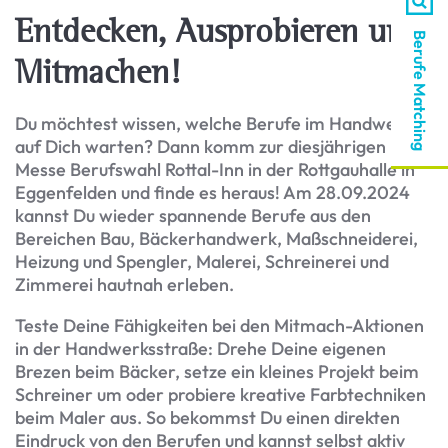
Entdecken, Ausprobieren und
Berufe Matching
Mitmachen!
Du möchtest wissen, welche Berufe im Handwerk
auf Dich warten? Dann komm zur diesjährigen
Messe Berufswahl Rottal-Inn in der Rottgauhalle in
Eggenfelden und finde es heraus! Am 28.09.2024
kannst Du wieder spannende Berufe aus den
Bereichen Bau, Bäckerhandwerk, Maßschneiderei,
Heizung und Spengler, Malerei, Schreinerei und
Zimmerei hautnah erleben.
Teste Deine Fähigkeiten bei den Mitmach-Aktionen
in der Handwerksstraße: Drehe Deine eigenen
Brezen beim Bäcker, setze ein kleines Projekt beim
Schreiner um oder probiere kreative Farbtechniken
beim Maler aus. So bekommst Du einen direkten
Eindruck von den Berufen und kannst selbst aktiv