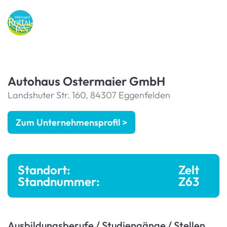
Autohaus Ostermaier GmbH
Landshuter Str. 160, 84307 Eggenfelden
Zum Unternehmensprofil >
Standort:
Zelt
Standnummer:
Z63
Ausbildungsberufe / Studiengänge / Stellen