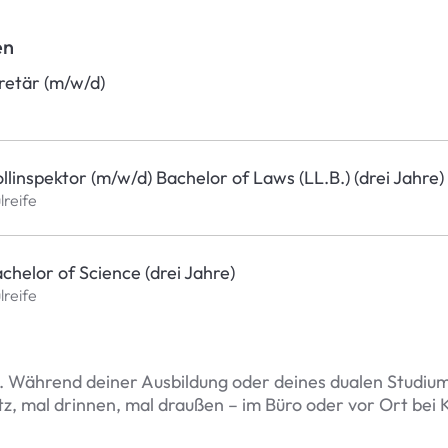
en
retär (m/w/d)
linspektor (m/w/d) Bachelor of Laws (LL.B.) (drei Jahre)
lreife
helor of Science (drei Jahre)
lreife
n. Während deiner Ausbildung oder deines dualen Studiums
tz, mal drinnen, mal draußen – im Büro oder vor Ort bei 