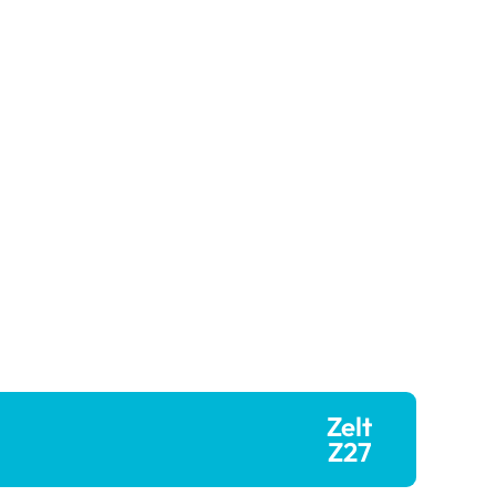
Zelt
Z27