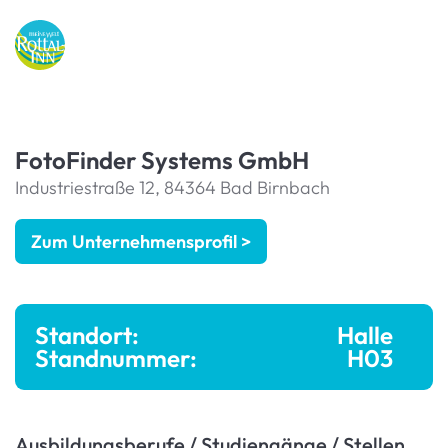
FotoFinder Systems GmbH
Industriestraße 12, 84364 Bad Birnbach
Zum Unternehmensprofil >
Standort:
Halle
Standnummer:
H03
Ausbildungsberufe / Studiengänge / Stellen